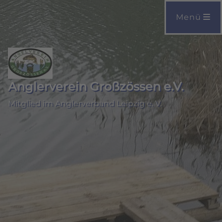
Menü
Anglerverein Großzössen e.V.
Mitglied im Anglerverband Leipzig e. V.