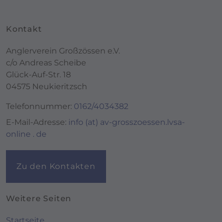
Kontakt
Anglerverein Großzössen e.V.
c/o Andreas Scheibe
Glück-Auf-Str. 18
04575 Neukieritzsch
Telefonnummer:
0162/4034382
E-Mail-Adresse:
info (at) av-grosszoessen.lvsa-
online . de
Zu den Kontakten
Weitere Seiten
Startseite