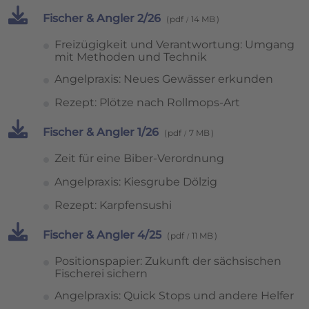
Fischer & Angler 2/26
pdf
14 MB
Freizügigkeit und Verantwortung: Umgang
mit Methoden und Technik
Angelpraxis: Neues Gewässer erkunden
Rezept: Plötze nach Rollmops-Art
Fischer & Angler 1/26
pdf
7 MB
Zeit für eine Biber-Verordnung
Angelpraxis: Kiesgrube Dölzig
Rezept: Karpfensushi
Fischer & Angler 4/25
pdf
11 MB
Positionspapier: Zukunft der sächsischen
Fischerei sichern
Angelpraxis: Quick Stops und andere Helfer