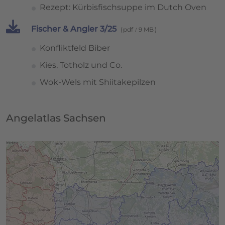
Rezept: Kürbisfischsuppe im Dutch Oven
Fischer & Angler 3/25
pdf
9 MB
Konfliktfeld Biber
Kies, Totholz und Co.
Wok-Wels mit Shiitakepilzen
Angelatlas Sachsen