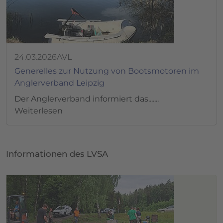
24.03.2026
AVL
Generelles zur Nutzung von Bootsmotoren im
Anglerverband Leipzig
Der Anglerverband informiert das.......
Weiterlesen
Informationen des LVSA