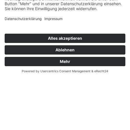
Hilfe & Tutorials
Login für Redakteure
Angelatlas-App
Webseite:
Angelatlas Sachsen