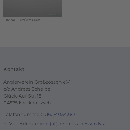
Lache Großzössen
Kontakt
Anglerverein Großzössen e.V.
c/o Andreas Scheibe
Glück-Auf-Str. 18
04575 Neukieritzsch
Telefonnummer:
0162/4034382
E-Mail-Adresse:
info (at) av-grosszoessen.lvsa-