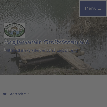
Menü
Anglerverein Großzössen e.V.
Mitglied im Anglerverband Leipzig e. V.
Startseite