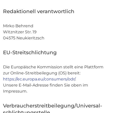
Redaktionell verantwortlich
Mirko Behrend
Witznitzer Str. 19
04575 Neukieritzsch
EU-Streitschlichtung
Die Europäische Kommission stellt eine Plattform
zur Online-Streitbeilegung (OS) bereit:
https://ec.europa.eu/consumers/odr/
.
Unsere E-Mail-Adresse finden Sie oben im
Impressum.
Verbraucher­streit­beilegung/Universal­
schlichtungs­stelle