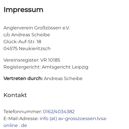
Impressum
Anglerverein Großzössen e.V.
c/o Andreas Scheibe
Glück-Auf-Str. 18
04575 Neukieritzsch
Vereinsregister: VR 10185
Registergericht: Amtsgericht Leipzig
Vertreten durch:
Andreas Scheibe
Kontakt
Telefonnummer:
0162/4034382
E-Mail-Adresse:
info (at) av-grosszoessen.lvsa-
online . de